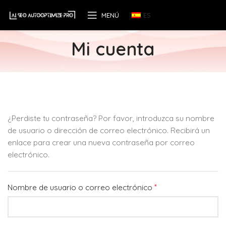
MENÚ
ES
Mi cuenta
¿Perdiste tu contraseña? Por favor, introduzca su nombre
de usuario o dirección de correo electrónico. Recibirá un
enlace para crear una nueva contraseña por correo
electrónico.
*
Nombre de usuario o correo electrónico